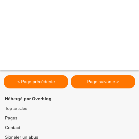
< Page précédente
Page suivante >
Hébergé par Overblog
Top articles
Pages
Contact
Signaler un abus