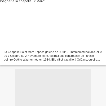
La Chapelle Saint Marc Espace galerie de l’OTI/BIT intercommunal accueille
du 7 Octobre au 2 Novembre les « Abstractions concrètes » de l’artiste
peintre Gaëlle Wagner née en 1984. Elle vit et travaille à Orléans, où elle
poursuit une œuvre singulière,...