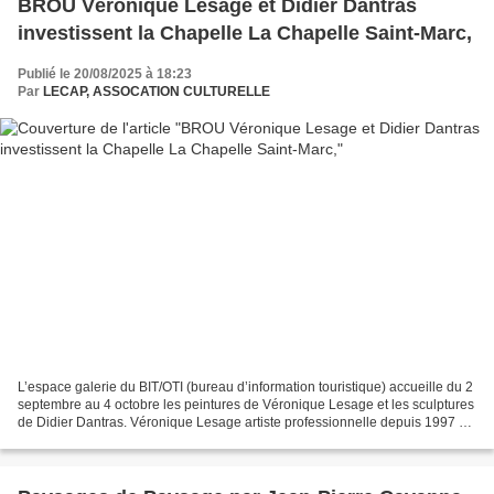
BROU Véronique Lesage et Didier Dantras
investissent la Chapelle La Chapelle Saint-Marc,
Publié le 20/08/2025 à 18:23
Par
LECAP, ASSOCATION CULTURELLE
L’espace galerie du BIT/OTI (bureau d’information touristique) accueille du 2
septembre au 4 octobre les peintures de Véronique Lesage et les sculptures
de Didier Dantras. Véronique Lesage artiste professionnelle depuis 1997 est
diplômée en art graphique...