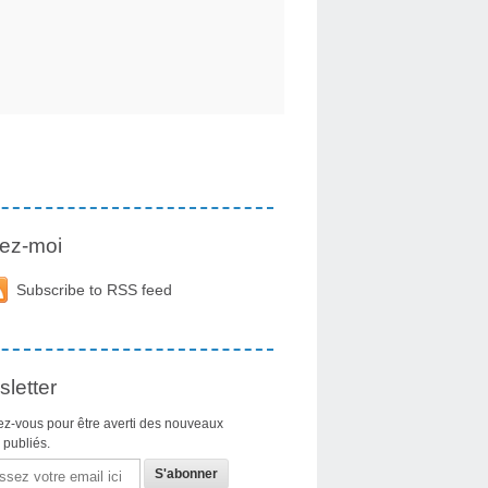
ez-moi
Subscribe to RSS feed
letter
z-vous pour être averti des nouveaux
s publiés.