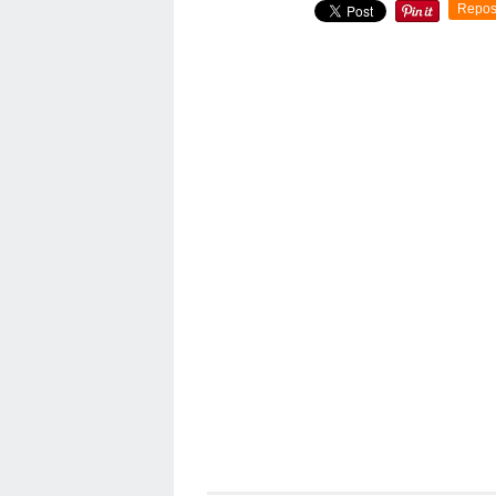
Repos