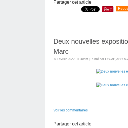
Partager cet article
Repos
Deux nouvelles expositio
Marc
6 Février 2022, 11:40am
|
Publié par LECAP, ASS
Voir les commentaires
Partager cet article