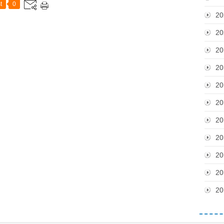
t
0
20
20
20
20
20
20
20
20
20
20
20