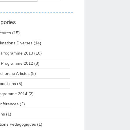
gories
ctures
(15)
imations Diverses
(14)
 Programme 2013
(10)
 Programme 2012
(8)
cherche Artistes
(8)
positions
(5)
ogramme 2014
(2)
nférences
(2)
ens
(1)
tions Pédagogiques
(1)