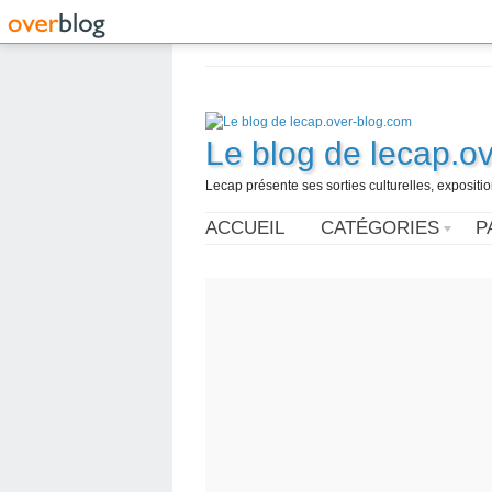
Le blog de lecap.o
Lecap présente ses sorties culturelles, expositio
ACCUEIL
CATÉGORIES
P