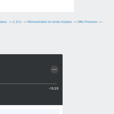
 abus
C.G.U.
Rémunération en droits d'auteur
Offre Premium
-15:25