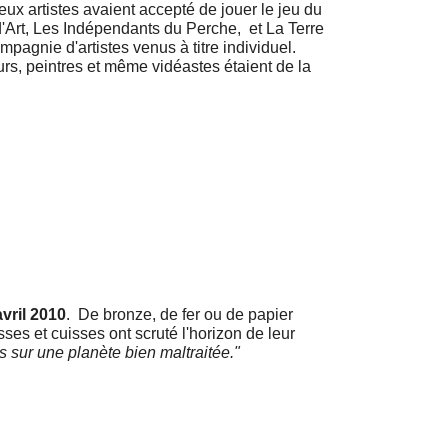
deux artistes avaient accepté de jouer le jeu du
d'Art, Les Indépendants du Perche, et La Terre
pagnie d'artistes venus à titre individuel.
urs, peintres et même vidéastes étaient de la
vril 2010
. De bronze, de fer ou de papier
sses et cuisses ont scruté l'horizon de leur
s sur une planète bien maltraitée."