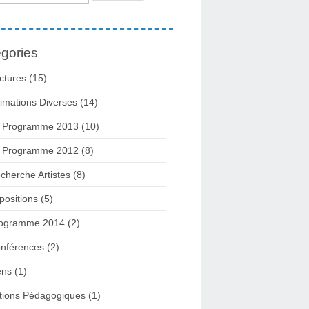
gories
ctures
(15)
imations Diverses
(14)
 Programme 2013
(10)
 Programme 2012
(8)
cherche Artistes
(8)
positions
(5)
ogramme 2014
(2)
nférences
(2)
ens
(1)
tions Pédagogiques
(1)