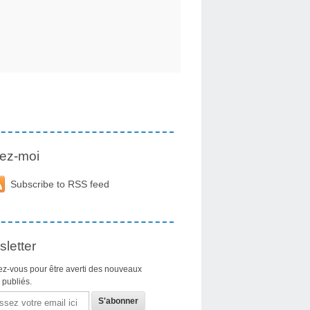
ez-moi
Subscribe to RSS feed
letter
z-vous pour être averti des nouveaux
s publiés.