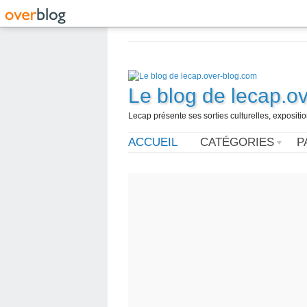
Le blog de lecap.o
Lecap présente ses sorties culturelles, expositio
ACCUEIL
CATÉGORIES
P