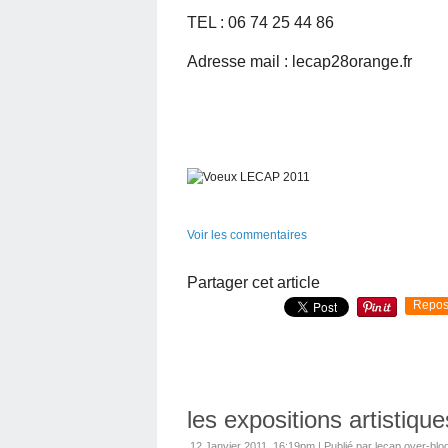
TEL : 06 74 25 44 86
Adresse mail : lecap28orange.fr
Voir les commentaires
Partager cet article
Repos
les expositions artistique
12 Janvier 2011, 16:19pm
|
Publié par lecap.over-bl