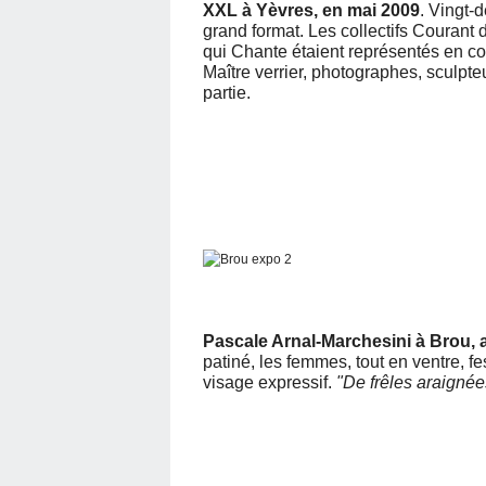
XXL à Yèvres, en mai 2009
. Vingt-
grand format. Les collectifs Courant 
qui Chante étaient représentés en com
Maître verrier, photographes, sculpte
partie.
Pascale Arnal-Marchesini à Brou, a
patiné, les femmes, tout en ventre, fe
visage expressif.
"De frêles araignée