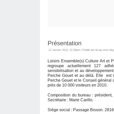
Présentation
12 Janvier 2011, 22:28pm
|
Publié par lecap.over-bl
Loisirs Ensemble(s) Culture Art et 
regroupe actuellement 127 adhér
sensibilisation et au développement 
Perche Gouet et au délà. Elle es
Perche Gouet et le Conseil général d
près de 10 000 visiteurs en 2010.
Composition du bureau : président, 
Secrétaire : Marie Carillo.
Siège social : Passage Bisson. 28