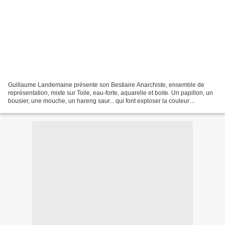
Guillaume Landemaine présente son Bestiaire Anarchiste, ensemble de
représentation, mixte sur Toile, eau-forte, aquarelle et boite. Un papillon, un
bousier, une mouche, un hareng saur... qui font exploser la couleur
Guillaume Landemaine présente aussi...