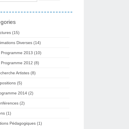
gories
ctures
(15)
imations Diverses
(14)
 Programme 2013
(10)
 Programme 2012
(8)
cherche Artistes
(8)
positions
(5)
ogramme 2014
(2)
nférences
(2)
ens
(1)
tions Pédagogiques
(1)