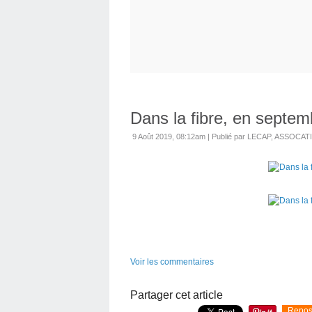
Dans la fibre, en septem
9 Août 2019, 08:12am
|
Publié par LECAP, ASSOCA
Voir les commentaires
Partager cet article
Repos