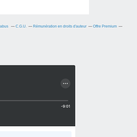
 abus
C.G.U.
Rémunération en droits d'auteur
Offre Premium
-9:01