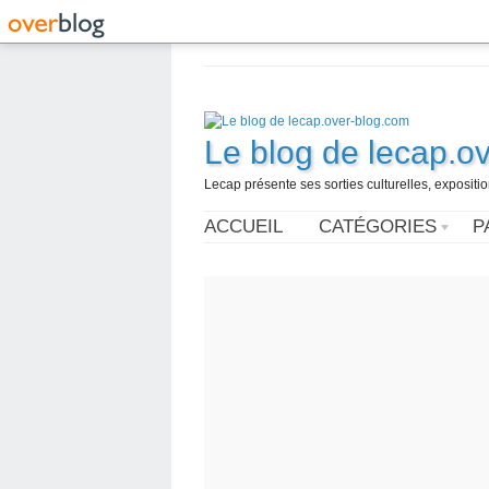
Le blog de lecap.o
Lecap présente ses sorties culturelles, expositio
ACCUEIL
CATÉGORIES
P