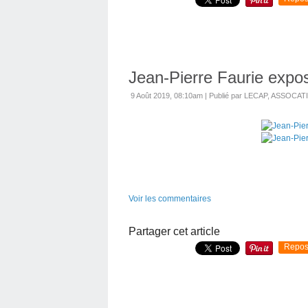
Jean-Pierre Faurie expo
9 Août 2019, 08:10am
|
Publié par LECAP, ASSOCA
Voir les commentaires
Partager cet article
Repos