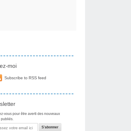
ez-moi
Subscribe to RSS feed
letter
z-vous pour être averti des nouveaux
s publiés.