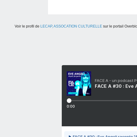
Voir le profil de
LECAP, ASSOCATION CULTURELLE
sur le portail Overbl
FACE A - un podcast 
FACE A #30 : Eve A
0:00
FACE A #30 : Eve Angeli raconte "A