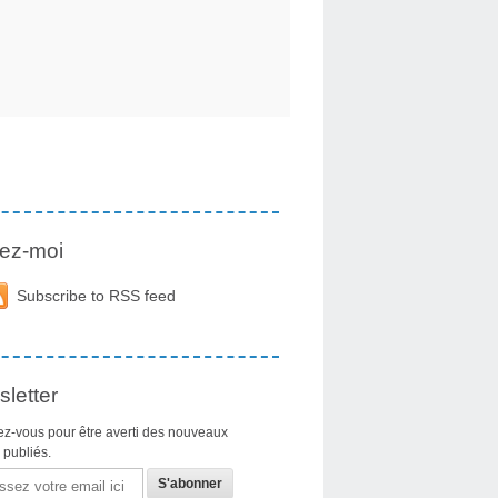
ez-moi
Subscribe to RSS feed
letter
z-vous pour être averti des nouveaux
s publiés.