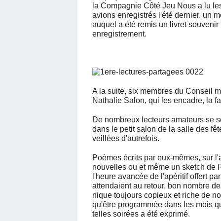
la Compagnie Côté Jeu Nous a lu le
avions enregistrés l'été dernier. un
auquel a été remis un livret souvenir
enregistrement.
A la suite, six membres du Conseil 
Nathalie Salon, qui les encadre, la
De nombreux lecteurs amateurs se son
dans le petit salon de la salle des 
veillées d'autrefois.
Poèmes écrits par eux-mêmes, sur l'am
nouvelles ou et même un sketch de R
l'heure avancée de l'apéritif offert p
attendaient au retour, bon nombre des
nique toujours copieux et riche de n
qu'être programmée dans les mois qui 
telles soirées a été exprimé.