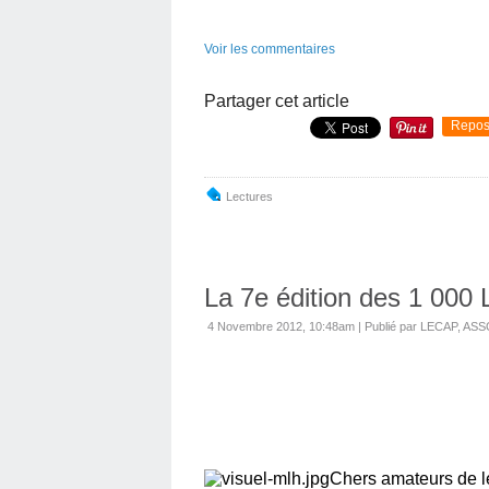
Voir les commentaires
Partager cet article
Repos
Lectures
La 7e édition des 1 000 
4 Novembre 2012, 10:48am
|
Publié par LECAP, A
Chers amateurs de l