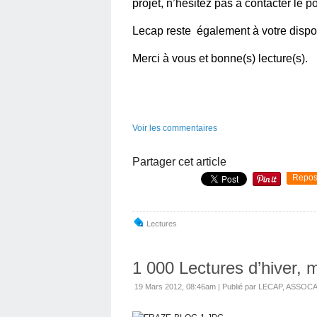
projet, n’hésitez pas à contacter le p
Lecap reste également à votre dispo
Merci à vous et bonne(s) lecture(s).
Voir les commentaires
Partager cet article
Repos
Lectures
1 000 Lectures d’hiver, 
19 Mars 2012, 08:46am
|
Publié par LECAP, ASSO