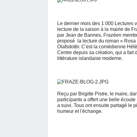
Le dernier mois des 1 000 Lectures v
lecture de la saison à la mairie de
par Jean de Bannes, Frazéen membre d
proposé la lecture du roman « Rosa 
Olafsdottir. C'est la comédienne Hélè
Centre depuis sa création, qui a fait 
littérature islandaise moderne.
Reçu par Brigitte Pistre, le maire, da
participants a offert une belle écout
a suivi. Tous ont ensuite partagé le 
humeur et l'échange.