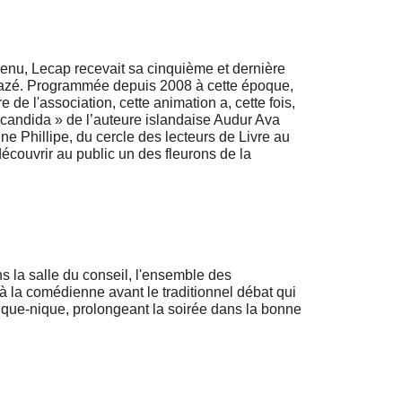
enu, Lecap recevait sa cinquième et dernière
 Frazé. Programmée depuis 2008 à cette époque,
e l'association, cette animation a, cette fois,
candida » de l’auteure islandaise Audur Ava
ne Phillipe, du cercle des lecteurs de Livre au
découvrir au public un des fleurons de la
ns la salle du conseil, l'ensemble des
e à la comédienne avant le traditionnel débat qui
pique-nique, prolongeant la soirée dans la bonne