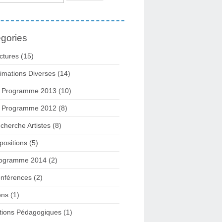
gories
ctures
(15)
imations Diverses
(14)
 Programme 2013
(10)
 Programme 2012
(8)
cherche Artistes
(8)
positions
(5)
ogramme 2014
(2)
nférences
(2)
ens
(1)
tions Pédagogiques
(1)