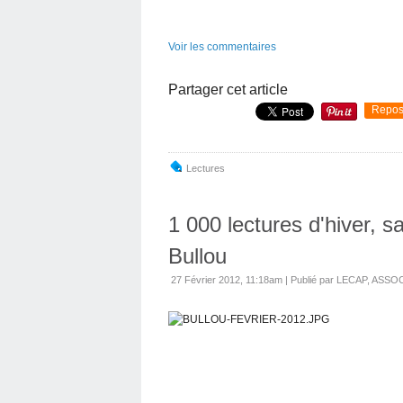
Voir les commentaires
Partager cet article
Repos
Lectures
1 000 lectures d'hiver, s
Bullou
27 Février 2012, 11:18am
|
Publié par LECAP, AS