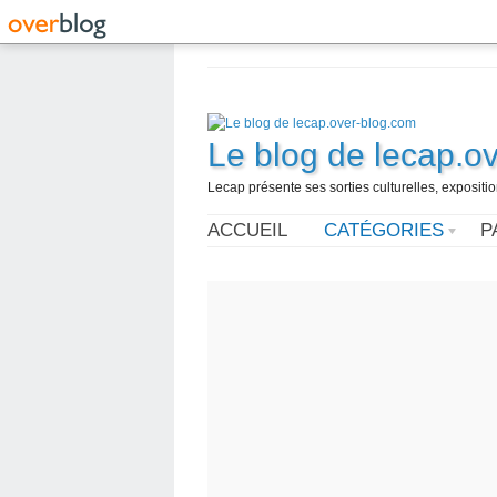
Le blog de lecap.o
Lecap présente ses sorties culturelles, expositio
ACCUEIL
CATÉGORIES
P