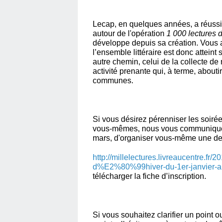
Lecap, en quelques années, a réussi 
autour de l'opération
1 000 lectures d
développe depuis sa création. Vous av
l’ensemble littéraire est donc atteint 
autre chemin, celui de la collecte d
activité prenante qui, à terme, abouti
communes.
Si vous désirez pérenniser les soiré
vous-mêmes, nous vous communiquons 
mars, d'organiser vous-même une de ce
http://millelectures.livreaucentre.fr/
d%E2%80%99hiver-du-1er-janvier-a
télécharger la fiche d’inscription.
Si vous souhaitez clarifier un point 