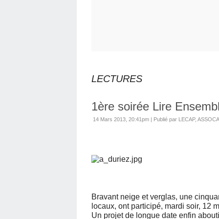
LECTURES
1ère soirée Lire Ensembl
14 Mars 2013, 20:41pm
|
Publié par LECAP, ASSO
Bravant neige et verglas, une cinqua
locaux, ont participé, mardi soir, 12 
Un projet de longue date enfin about