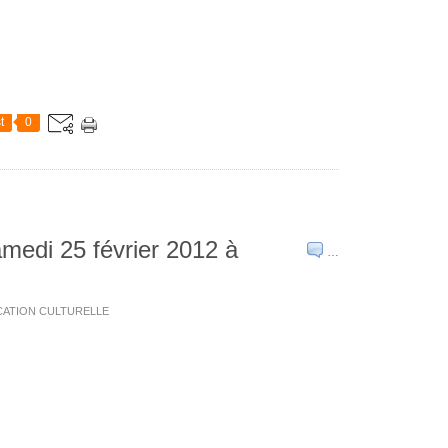
t
0
amedi 25 février 2012 à
…
SOCATION CULTURELLE