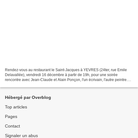
Rendez-vous au restaurant le Saint-Jacques à YEVRES (24ter, rue Emile
Delavallée), vendredi 16 décembre à partir de 19h, pour une soirée
rencontre avec Jean-Claude et Alain Ponçon, l'un écrivain, l'autre peintre.
Textes de JC Ponçon lus par Gilbert Lutun...
Hébergé par Overblog
Top articles
Pages
Contact
Signaler un abus